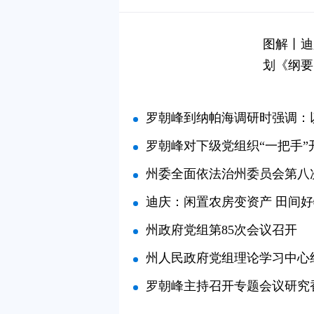
图解丨迪
划《纲要
罗朝峰到纳帕海调研时强调：以坚定决心狠抓系统治理 
罗朝峰对下级党组织“一把手”
州委全面依法治州委员会第八
迪庆：闲置农房变资产 田间
州政府党组第85次会议召开
州人民政府党组理论学习中心组举行202
罗朝峰主持召开专题会议研究香格里拉虎跳峡片区生态旅游方案并强调：坚持生态优先 科