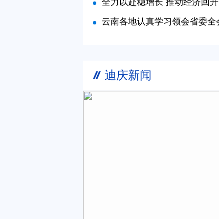
全力以赴稳增长 推动经济回升向好——认真贯彻落实省委
云南各地认真学习领会省委全会精神——凝聚奋
迪庆新闻