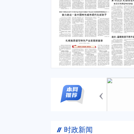
‹
时政新闻