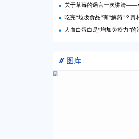
关于草莓的谣言一次讲清——今日辟谣（20
吃完“垃圾食品”有“解药”？真相是.
人血白蛋白是“增加免疫力”的法宝
图库