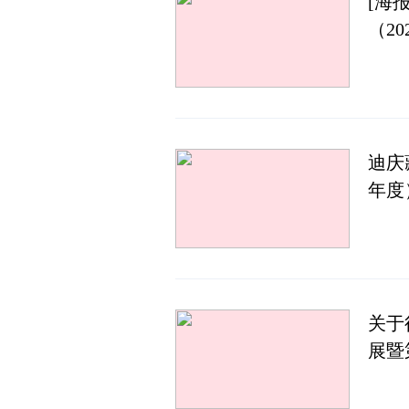
[海
（20
迪庆
年度
关于
展暨