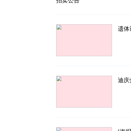
拍卖公告
遗体
迪庆