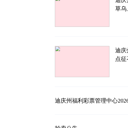
迪庆
草乌
迪庆
迪庆州福利彩票管理中心20