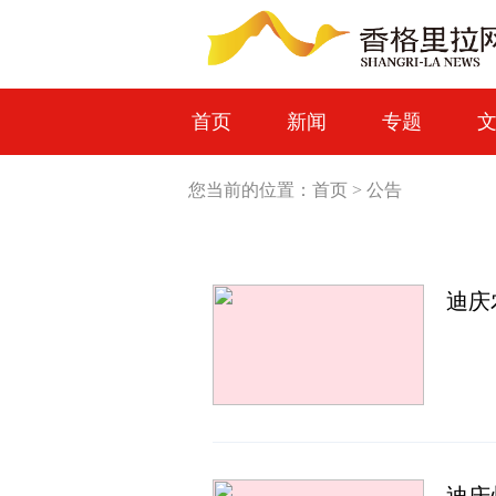
首页
新闻
专题
您当前的位置：
首页
>
公告
迪庆