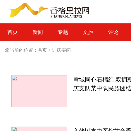
首页
新闻
专题
文旅
评论
您当前的位置：
首页
>
迪庆要闻
雪域同心石榴红 双拥
庆支队某中队民族团