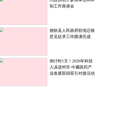
别工作座谈会
德钦县人民政府驻地迁移
意见征求工作圆满完成
倒计时1天！2026年科技
入滇进州市·中藏医药产
业发展双招双引对接活动