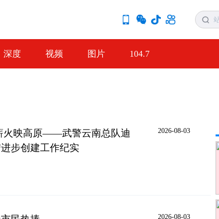
深度
视频
图片
104.7
2026-08-03
薪火映高原——武警云南总队迪
结进步创建工作纪实
2026-08-03