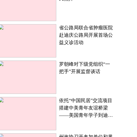
省公路局联合省肿瘤医院
赴迪庆公路局开展首场公
益义诊活动
罗朝峰对下级党组织“一
把手”开展监督谈话
依托“中国民居”交流项目
搭建中美青年友谊桥梁
——美国青年学子到迪庆
参访交流
州政协召开参加单位和界