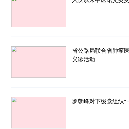
入伏以来中医馆艾灸
省公路局联合省肿瘤
义诊活动
罗朝峰对下级党组织“