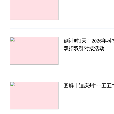
倒计时1天！2026年
双招双引对接活动
图解丨迪庆州“十五五