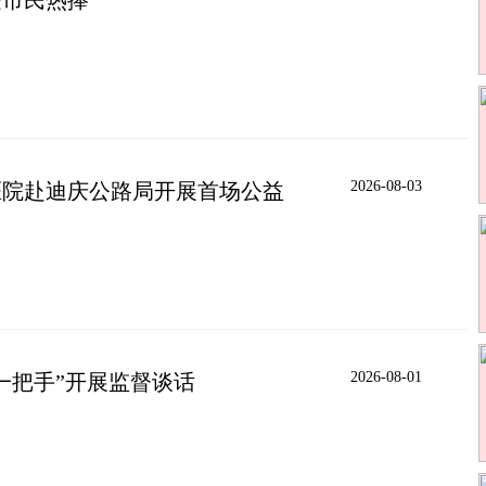
受市民热捧
2026-08-03
医院赴迪庆公路局开展首场公益
2026-08-01
一把手”开展监督谈话