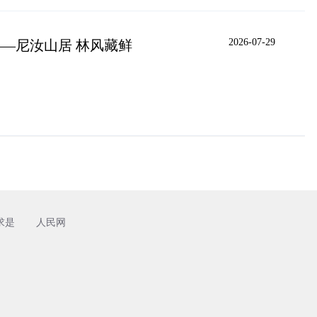
2026-07-29
—尼汝山居 林风藏鲜
求是
人民网