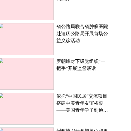
省公路局联合省肿瘤医院
赴迪庆公路局开展首场公
益义诊活动
罗朝峰对下级党组织“一
把手”开展监督谈话
依托“中国民居”交流项目
搭建中美青年友谊桥梁
——美国青年学子到迪庆
参访交流
州政协召开参加单位和界