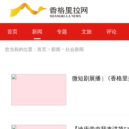
首页
新闻
专题
文旅
评论
您当前的位置：
首页
>
新闻
>
社会新闻
微短剧展播 | 《香格