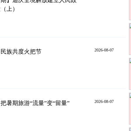
1期】迪庆全境解放建立人民政
设（上）
2026-08-07
多民族共度火把节
2026-08-07
把暑期旅游“流量”变“留量”