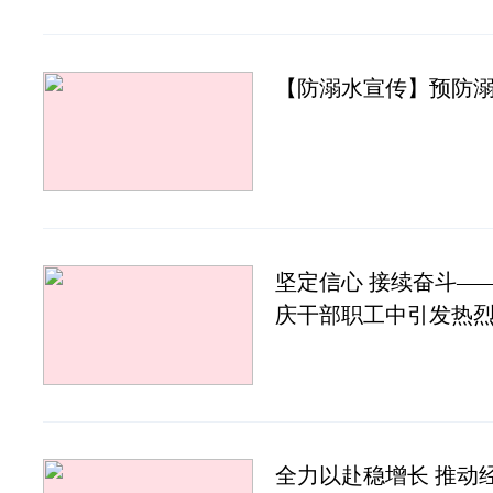
【防溺水宣传】预防溺
坚定信心 接续奋斗—
庆干部职工中引发热
全力以赴稳增长 推动