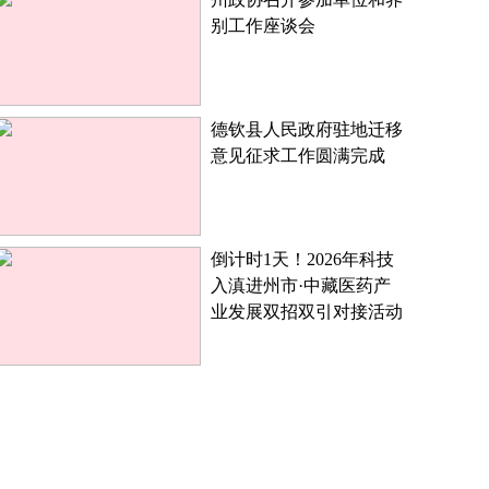
别工作座谈会
德钦县人民政府驻地迁移
意见征求工作圆满完成
倒计时1天！2026年科技
入滇进州市·中藏医药产
业发展双招双引对接活动