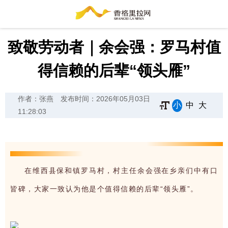
致敬劳动者｜余会强：罗马村值
得信赖的后辈“领头雁”
作者：张燕
发布时间：2026年05月03日
小
中
大
11:28:03
在维西县保和镇罗马村，村主任余会强在乡亲们中有口
皆碑，大家一致认为他是个值得信赖的后辈“领头雁”。