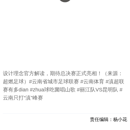
设计理念官方解读，期待总决赛正式亮相！（来源：
超燃足球）#云南省城市足球联赛 #云南体育 #滇超联
赛有多dian #zhua球吃菌唱山歌 #丽江队VS昆明队 #
云南只打“滇”峰赛
责任编辑：
杨小花