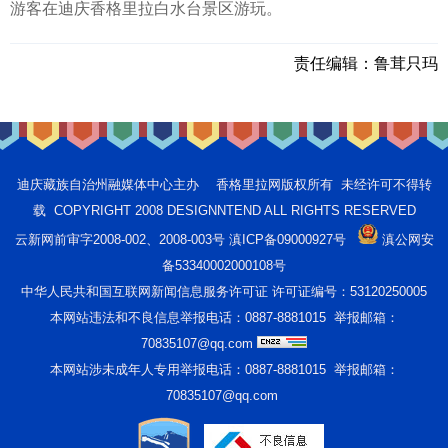
游客在迪庆香格里拉白水台景区游玩。
责任编辑：
鲁茸只玛
迪庆藏族自治州融媒体中心主办 香格里拉网版权所有 未经许可不得转
载 COPYRIGHT 2008 DESIGNNTEND ALL RIGHTS RESERVED
云新网前审字2008-002、2008-003号 滇ICP备09000927号
滇公网安
备53340002000108号
中华人民共和国互联网新闻信息服务许可证 许可证编号：53120250005
本网站违法和不良信息举报电话：0887-8881015 举报邮箱：
70835107@qq.com
本网站涉未成年人专用举报电话：0887-8881015 举报邮箱：
70835107@qq.com