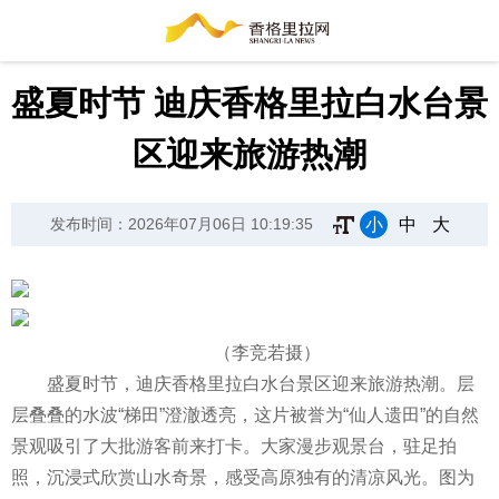
盛夏时节 迪庆香格里拉白水台景
区迎来旅游热潮
小
中
大
发布时间：2026年07月06日 10:19:35
（李竞若摄）
盛夏时节，迪庆香格里拉白水台景区迎来旅游热潮。层
层叠叠的水波“梯田”澄澈透亮，这片被誉为“仙人遗田”的自然
景观吸引了大批游客前来打卡。大家漫步观景台，驻足拍
照，沉浸式欣赏山水奇景，感受高原独有的清凉风光。图为