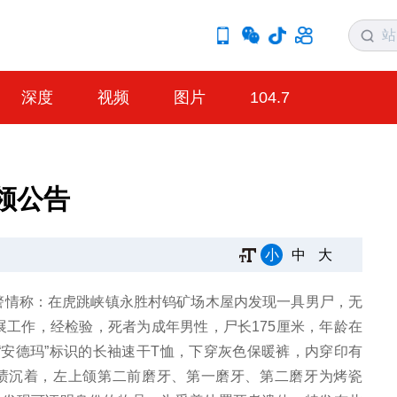
深度
视频
图片
104.7
领公告
小
中
大
出所警情称：在虎跳峡镇永胜村钨矿场木屋内发现一具男尸，无
工作，经检验，死者为成年男性，尸长175厘米，年龄在
“安德玛”标识的长袖速干T恤，下穿灰色保暖裤，内穿印有
烟渍沉着，左上颌第二前磨牙、第一磨牙、第二磨牙为烤瓷