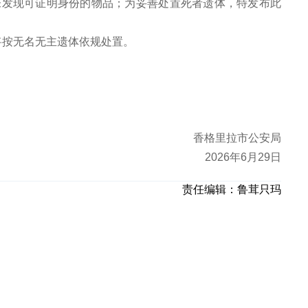
未发现可证明身份的物品；为妥善处置死者遗体，特发布此
。
将按无名无主遗体依规处置。
香格里拉市公安局
2026年6月29日
责任编辑：
鲁茸只玛