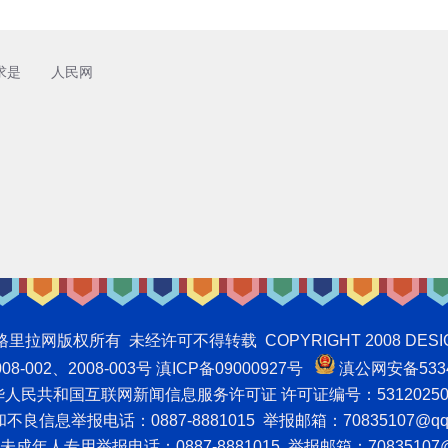
求是
人民网
权所有 未经许可不得转载 COPYRIGHT 2008 DESIGNNTE
-002、2008-003号 滇ICP备09000927号
滇公网安备5334
人民共和国互联网新闻信息服务许可证 许可证编号：53120250
良信息举报电话：0887-8881015 举报邮箱：70835107@qq
成年人专用举报电话：0887-8881015 举报邮箱：70835107@