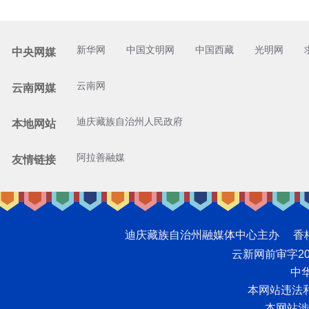
新华网
中国文明网
中国西藏
光明网
中央网媒
云南网
云南网媒
迪庆藏族自治州人民政府
本地网站
阿拉善融媒
友情链接
迪庆藏族自治州融媒体中心主办 香格里拉网版
云新网前审字2008
中华
本网站违法和不
本网站涉未