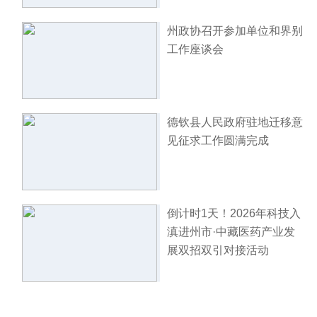
州政协召开参加单位和界别
工作座谈会
德钦县人民政府驻地迁移意
见征求工作圆满完成
倒计时1天！2026年科技入
滇进州市·中藏医药产业发
展双招双引对接活动