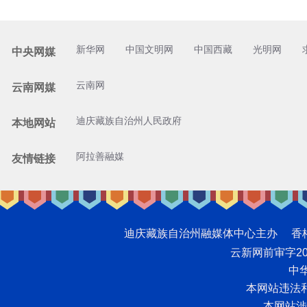
新华网
中国文明网
中国西藏
光明网
中央网媒
云南网
云南网媒
迪庆藏族自治州人民政府
本地网站
阿拉善融媒
友情链接
迪庆藏族自治州融媒体中心主办 香格里拉网版
云新网前审字2008
中华
本网站违法和不
本网站涉未