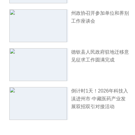
州政协召开参加单位和界别
工作座谈会
德钦县人民政府驻地迁移意
见征求工作圆满完成
倒计时1天！2026年科技入
滇进州市·中藏医药产业发
展双招双引对接活动