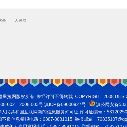
求是
人民网
权所有 未经许可不得转载 COPYRIGHT 2008 DESIGNNTE
-002、2008-003号 滇ICP备09000927号
滇公网安备5334
人民共和国互联网新闻信息服务许可证 许可证编号：53120250
良信息举报电话：0887-8881015 举报邮箱：70835107@qq
成年人专用举报电话：0887-8881015 举报邮箱：70835107@