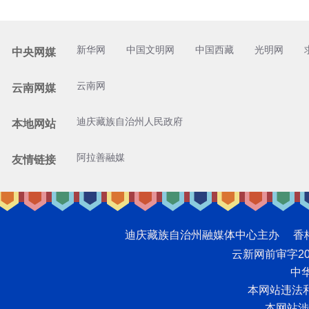
新华网
中国文明网
中国西藏
光明网
中央网媒
云南网
云南网媒
迪庆藏族自治州人民政府
本地网站
阿拉善融媒
友情链接
迪庆藏族自治州融媒体中心主办 香格里拉网版
云新网前审字2008
中华
本网站违法和不
本网站涉未