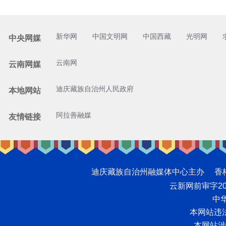
新华网
中国文明网
中国西藏
光明网
中央网媒
云南网
云南网媒
迪庆藏族自治州人民政府
本地网站
阿拉善融媒
友情链接
迪庆藏族自治州融媒体中心主办 香格里拉网版
云新网前审字2008
中华
本网站违法和
本网站涉未