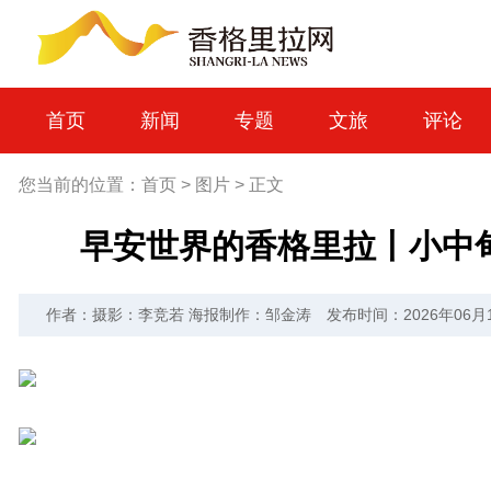
首页
新闻
专题
文旅
评论
您当前的位置：
首页
>
图片
>
正文
早安世界的香格里拉丨小中
作者：摄影：李竞若 海报制作：邹金涛
发布时间：2026年06月17