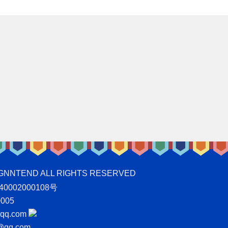
ND ALL RIGHTS RESERVED
0002000108号
005
q.com
qq.com