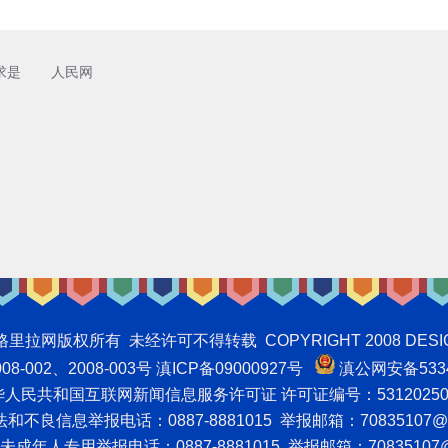
求是
人民网
权所有 未经许可不得转载 COPYRIGHT 2008 DESIGNNTE
-002、2008-003号 滇ICP备09000927号
滇公网安备5334
人民共和国互联网新闻信息服务许可证 许可证编号：53120250
不良信息举报电话：0887-8881015 举报邮箱：70835107@q
成年人专用举报电话：0887-8881015 举报邮箱：70835107@