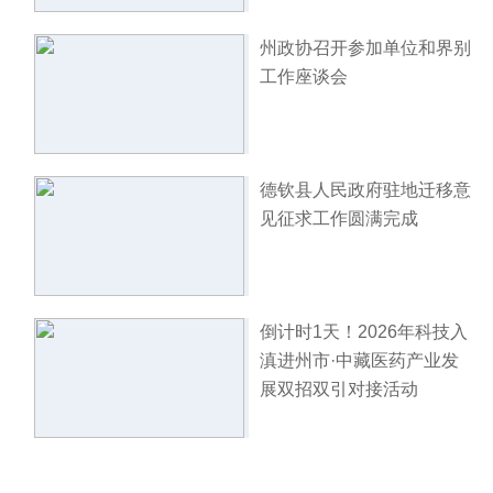
州政协召开参加单位和界别
工作座谈会
德钦县人民政府驻地迁移意
见征求工作圆满完成
倒计时1天！2026年科技入
滇进州市·中藏医药产业发
展双招双引对接活动