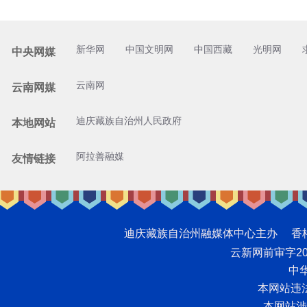
新华网
中国文明网
中国西藏
光明网
中央网媒
云南网
云南网媒
迪庆藏族自治州人民政府
本地网站
阿拉善融媒
友情链接
迪庆藏族自治州融媒体中心主办 香格里拉网版
云新网前审字2008
中华
本网站违法和
本网站涉未