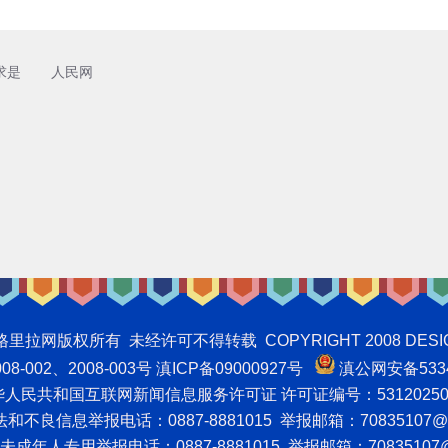
求是
人民网
权所有 未经许可不得转载 COPYRIGHT 2008 DESIGNNTE
-002、2008-003号 滇ICP备09000927号
滇公网安备5334
人民共和国互联网新闻信息服务许可证 许可证编号：53120250
不良信息举报电话：0887-8881015 举报邮箱：70835107@q
成年人专用举报电话：0887-8881015 举报邮箱：70835107@