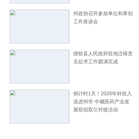
州政协召开参加单位和界别
工作座谈会
德钦县人民政府驻地迁移意
见征求工作圆满完成
倒计时1天！2026年科技入
滇进州市·中藏医药产业发
展双招双引对接活动