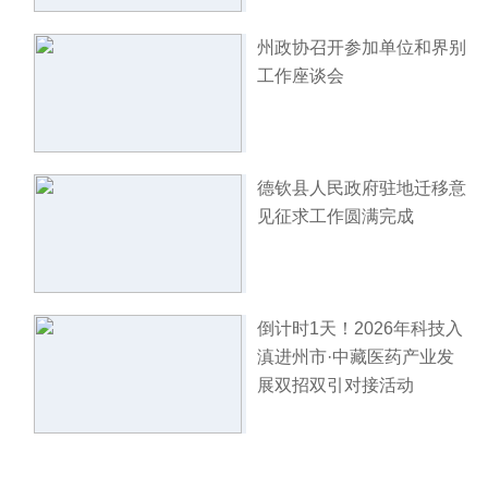
州政协召开参加单位和界别
工作座谈会
德钦县人民政府驻地迁移意
见征求工作圆满完成
倒计时1天！2026年科技入
滇进州市·中藏医药产业发
展双招双引对接活动