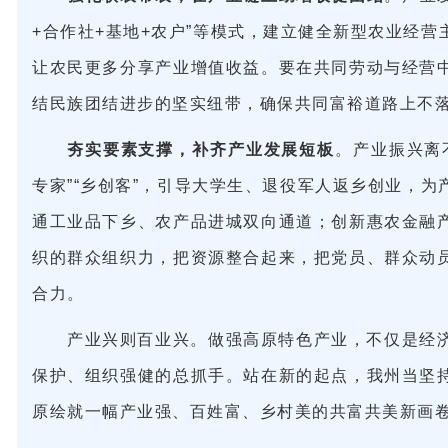
+合作社+基地+农户”等模式，建立健全新型农业经
让农民更多分享产业增值收益。要在共同劳动与经营
结民族团结进步的坚实纽带，确保共同富裕道路上不
夯实要素支撑，补齐产业发展短板
。产业振兴离
专家”“乡创客”，引导大学生、退役军人返乡创业，
通工业品下乡、农产品进城双向通道；创新惠农金融
织的群众组织力，把资源整合起来，把党员、群众动
合力。
产业兴则百业兴。做强高原特色产业，不仅是经
保护、组织强健的总抓手。站在新的起点，我州当坚
原绘就一幅产业强、百姓富、乡村美的共富共美新画