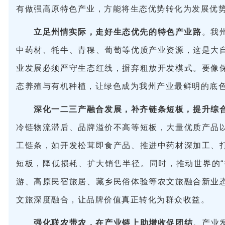
有做强高原特色产业，方能将生态优势转化为发展优
立足州情实际，走好生态优先的特色产业路
。我
中药材、牦牛、青稞、葡萄等优质产业资源，这是大
业发展必须严守生态红线，摒弃粗放开发模式。要像
态养殖与有机种植，让绿色成为我州产业最鲜明的底
深化一二三产融合发展，补齐链条短板，提升综
冷链物流滞后、品牌溢价不高等短板，大量优质产品
工链条，如开发松茸即食产品、推进中药材深加工、
短板，降低损耗、扩大销售半径。同时，推动世界的“
游、高原民宿旅居、藏乡民俗体验等农文旅融合新业
文旅深度融合，让品牌价值真正转化为群众收益。
强化联农带农，在产业链上助增收促团结
。产业