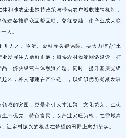
营主体和涉农企业扶持政策与带动农户增收挂钩机制，
中促进各族群众互帮互助、交往交融，使产业成为联
落一人。
不开人才、物流、金融等关键保障。要大力培育“土
为产业发展注入新鲜血液；加快农村物流网络建设，打
产品，解决经营主体融资难题。同时，提升基层党组
员起来，将支部建在产业链上，以组织优势凝聚发展
济领域的突围，更是牵引人才汇聚、文化繁荣、生态
持生态优先、特色富民，以产业兴旺为笔，在雪域高
卷，让乡村振兴的根基在希望的田野上愈加坚实。