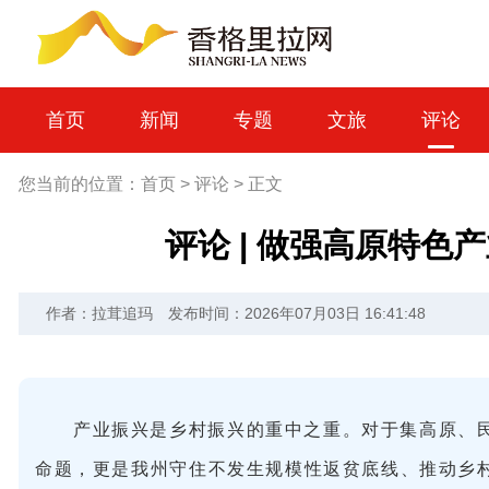
首页
新闻
专题
文旅
评论
您当前的位置：
首页
>
评论
>
正文
评论 | 做强高原特色
作者：拉茸追玛
发布时间：2026年07月03日 16:41:48
产业振兴是乡村振兴的重中之重。对于集高原、
命题，更是我州守住不发生规模性返贫底线、推动乡