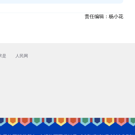
责任编辑：
杨小花
求是
人民网